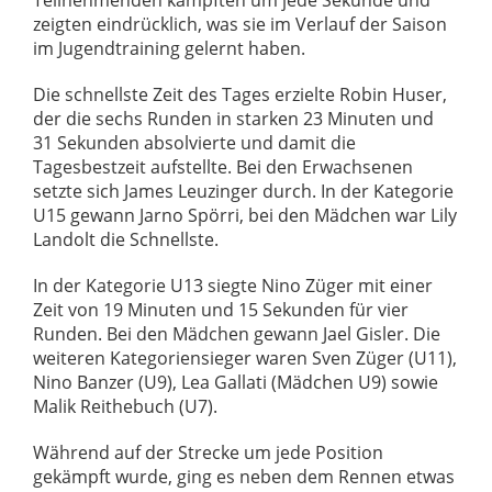
Teilnehmenden kämpften um jede Sekunde und
zeigten eindrücklich, was sie im Verlauf der Saison
im Jugendtraining gelernt haben.
Die schnellste Zeit des Tages erzielte Robin Huser,
der die sechs Runden in starken 23 Minuten und
31 Sekunden absolvierte und damit die
Tagesbestzeit aufstellte. Bei den Erwachsenen
setzte sich James Leuzinger durch. In der Kategorie
U15 gewann Jarno Spörri, bei den Mädchen war Lily
Landolt die Schnellste.
In der Kategorie U13 siegte Nino Züger mit einer
Zeit von 19 Minuten und 15 Sekunden für vier
Runden. Bei den Mädchen gewann Jael Gisler. Die
weiteren Kategoriensieger waren Sven Züger (U11),
Nino Banzer (U9), Lea Gallati (Mädchen U9) sowie
Malik Reithebuch (U7).
Während auf der Strecke um jede Position
gekämpft wurde, ging es neben dem Rennen etwas