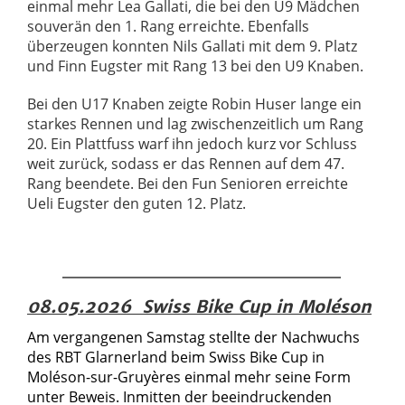
einmal mehr Lea Gallati, die bei den U9 Mädchen
souverän den 1. Rang erreichte. Ebenfalls
überzeugen konnten Nils Gallati mit dem 9. Platz
und Finn Eugster mit Rang 13 bei den U9 Knaben.
Bei den U17 Knaben zeigte Robin Huser lange ein
starkes Rennen und lag zwischenzeitlich um Rang
20. Ein Plattfuss warf ihn jedoch kurz vor Schluss
weit zurück, sodass er das Rennen auf dem 47.
Rang beendete. Bei den Fun Senioren erreichte
Ueli Eugster den guten 12. Platz.
08.05.2026 Swiss Bike Cup in Moléson
Am vergangenen Samstag stellte der Nachwuchs
des RBT Glarnerland beim Swiss Bike Cup in
Moléson-sur-Gruyères einmal mehr seine Form
unter Beweis. Inmitten der beeindruckenden