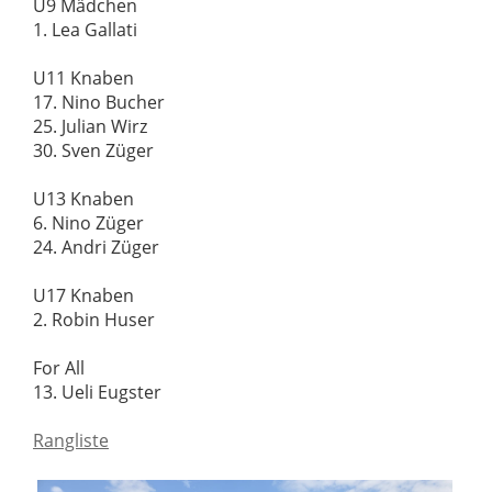
U9 Mädchen
1. Lea Gallati
U11 Knaben
17. Nino Bucher
25. Julian Wirz
30. Sven Züger
U13 Knaben
6. Nino Züger
24. Andri Züger
U17 Knaben
2. Robin Huser
For All
13. Ueli Eugster
Rangliste