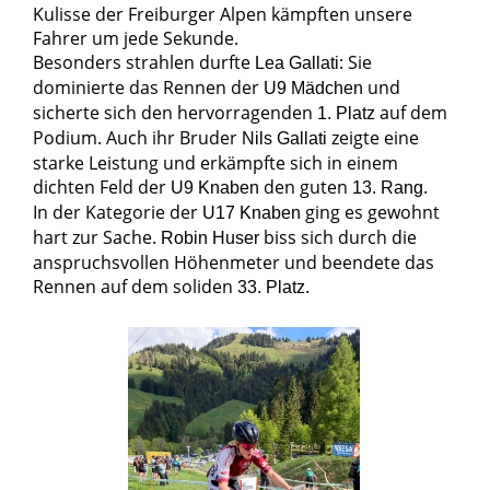
Kulisse der Freiburger Alpen kämpften unsere
Fahrer um jede Sekunde.
Besonders strahlen durfte
: Sie
Lea Gallati
dominierte das Rennen der
und
U9 Mädchen
sicherte sich den hervorragenden
auf dem
1. Platz
Podium. Auch ihr Bruder
zeigte eine
Nils Gallati
starke Leistung und erkämpfte sich in einem
dichten Feld der
den guten
.
U9 Knaben
13. Rang
In der Kategorie der
ging es gewohnt
U17 Knaben
hart zur Sache.
biss sich durch die
Robin Huser
anspruchsvollen Höhenmeter und beendete das
Rennen auf dem soliden
.
33. Platz