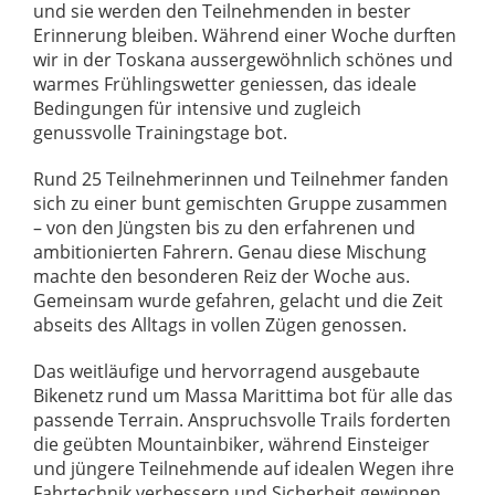
und sie werden den Teilnehmenden in bester
Erinnerung bleiben. Während einer Woche durften
wir in der Toskana aussergewöhnlich schönes und
warmes Frühlingswetter geniessen, das ideale
Bedingungen für intensive und zugleich
genussvolle Trainingstage bot.
Rund 25 Teilnehmerinnen und Teilnehmer fanden
sich zu einer bunt gemischten Gruppe zusammen
– von den Jüngsten bis zu den erfahrenen und
ambitionierten Fahrern. Genau diese Mischung
machte den besonderen Reiz der Woche aus.
Gemeinsam wurde gefahren, gelacht und die Zeit
abseits des Alltags in vollen Zügen genossen.
Das weitläufige und hervorragend ausgebaute
Bikenetz rund um Massa Marittima bot für alle das
passende Terrain. Anspruchsvolle Trails forderten
die geübten Mountainbiker, während Einsteiger
und jüngere Teilnehmende auf idealen Wegen ihre
Fahrtechnik verbessern und Sicherheit gewinnen