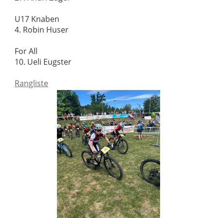
U17 Knaben
4. Robin Huser
For All
10. Ueli Eugster
Rangliste