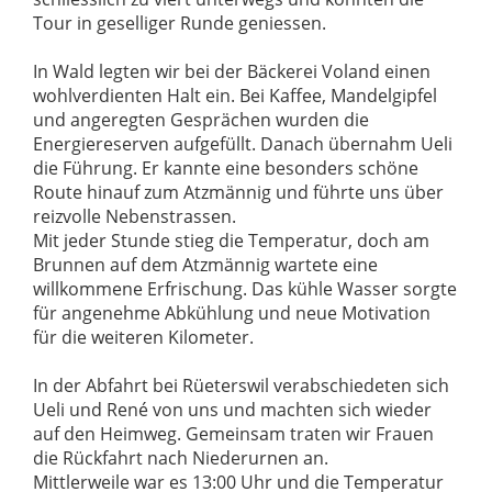
Tour in geselliger Runde geniessen.
In Wald legten wir bei der Bäckerei Voland einen
wohlverdienten Halt ein. Bei Kaffee, Mandelgipfel
und angeregten Gesprächen wurden die
Energiereserven aufgefüllt. Danach übernahm Ueli
die Führung. Er kannte eine besonders schöne
Route hinauf zum Atzmännig und führte uns über
reizvolle Nebenstrassen.
Mit jeder Stunde stieg die Temperatur, doch am
Brunnen auf dem Atzmännig wartete eine
willkommene Erfrischung. Das kühle Wasser sorgte
für angenehme Abkühlung und neue Motivation
für die weiteren Kilometer.
In der Abfahrt bei Rüeterswil verabschiedeten sich
Ueli und René von uns und machten sich wieder
auf den Heimweg. Gemeinsam traten wir Frauen
die Rückfahrt nach Niederurnen an.
Mittlerweile war es 13:00 Uhr und die Temperatur