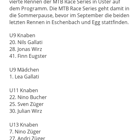
vierte Rennen der MTB Race Series in Uster auf
dem Programm. Die MTB Race Series geht damit in
die Sommerpause, bevor im September die beiden
letzten Rennen in Eschenbach und Egg stattfinden.
U9 Knaben
20. Nils Gallati
28. Jonas Wirz
41. Finn Eugster
U9 Mädchen
1. Lea Gallati
U11 Knaben
22. Nino Bucher
25. Sven Züger
30. Julian Wirz
U13 Knaben
7. Nino Züger
27. Andri Züger