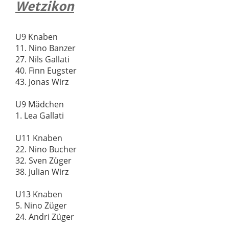
Wetzikon
U9 Knaben
11. Nino Banzer
27. Nils Gallati
40. Finn Eugster
43. Jonas Wirz
U9 Mädchen
1. Lea Gallati
U11 Knaben
22. Nino Bucher
32. Sven Züger
38. Julian Wirz
U13 Knaben
5. Nino Züger
24. Andri Züger