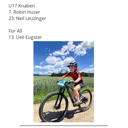
U17 Knaben
7. Robin Huser
23. Neil Leuzinger
For All
13. Ueli Eugster