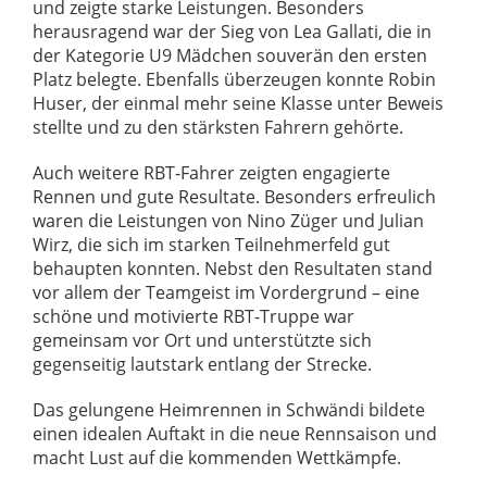
und zeigte starke Leistungen. Besonders
herausragend war der Sieg von Lea Gallati, die in
der Kategorie U9 Mädchen souverän den ersten
Platz belegte. Ebenfalls überzeugen konnte Robin
Huser, der einmal mehr seine Klasse unter Beweis
stellte und zu den stärksten Fahrern gehörte.
Auch weitere RBT-Fahrer zeigten engagierte
Rennen und gute Resultate. Besonders erfreulich
waren die Leistungen von Nino Züger und Julian
Wirz, die sich im starken Teilnehmerfeld gut
behaupten konnten. Nebst den Resultaten stand
vor allem der Teamgeist im Vordergrund – eine
schöne und motivierte RBT-Truppe war
gemeinsam vor Ort und unterstützte sich
gegenseitig lautstark entlang der Strecke.
Das gelungene Heimrennen in Schwändi bildete
einen idealen Auftakt in die neue Rennsaison und
macht Lust auf die kommenden Wettkämpfe.