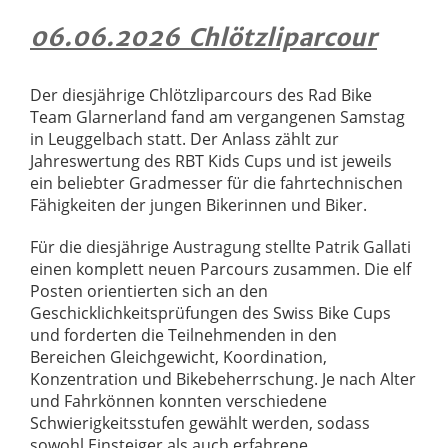
06.06.2026 Chlötzliparcour
Der diesjährige Chlötzliparcours des Rad Bike
Team Glarnerland fand am vergangenen Samstag
in Leuggelbach statt. Der Anlass zählt zur
Jahreswertung des RBT Kids Cups und ist jeweils
ein beliebter Gradmesser für die fahrtechnischen
Fähigkeiten der jungen Bikerinnen und Biker.
Für die diesjährige Austragung stellte Patrik Gallati
einen komplett neuen Parcours zusammen. Die elf
Posten orientierten sich an den
Geschicklichkeitsprüfungen des Swiss Bike Cups
und forderten die Teilnehmenden in den
Bereichen Gleichgewicht, Koordination,
Konzentration und Bikebeherrschung. Je nach Alter
und Fahrkönnen konnten verschiedene
Schwierigkeitsstufen gewählt werden, sodass
sowohl Einsteiger als auch erfahrene