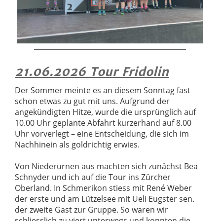
21.06.2026
Tour Fridolin
Der Sommer meinte es an diesem Sonntag fast
schon etwas zu gut mit uns. Aufgrund der
angekündigten Hitze, wurde die ursprünglich auf
10.00 Uhr geplante Abfahrt kurzerhand auf 8.00
Uhr vorverlegt – eine Entscheidung, die sich im
Nachhinein als goldrichtig erwies.
Von Niederurnen aus machten sich zunächst Bea
Schnyder und ich auf die Tour ins Zürcher
Oberland. In Schmerikon stiess mit René Weber
der erste und am Lützelsee mit Ueli Eugster sen.
der zweite Gast zur Gruppe. So waren wir
schliesslich zu viert unterwegs und konnten die