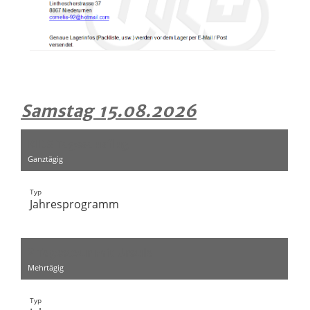
Samstag 15.08.2026
KIDS Tagesausflug
Ganztägig
Typ
Jahresprogramm
2 Tagestour mit Ursula
Mehrtägig
Typ