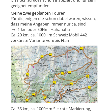
ich hoch zu Ross schon inspiziert und für sehr
geeignet empfunden.
Meine zwei geplanten Touren:
Für diejenigen die schon dabei waren, wissen,
dass meine Angaben immer nur ca. sind
+/- 1 km oder 50Hm. Hahahaha
Ca. 20 km, ca. 1000Hm Schweiz Mobil 442
verkürzte Variante von/bis Ftan
Ca. 35 km, ca. 1000Hm Sie rote Markierung,