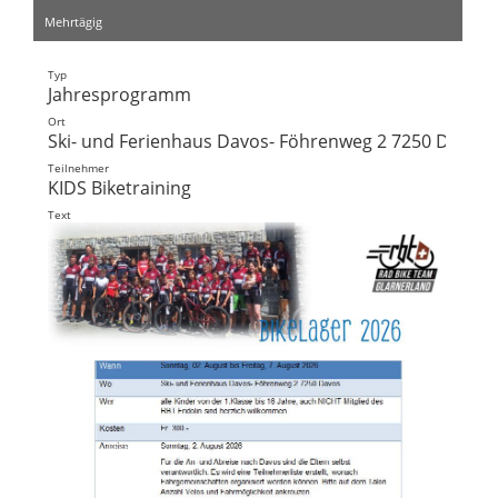
Mehrtägig
Typ
Jahresprogramm
Ort
Ski- und Ferienhaus Davos- Föhrenweg 2 7250 Davos
Teilnehmer
KIDS Biketraining
Text