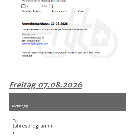
Freitag 07.08.2026
KIDS Bikelager Davos
Mehrtägig
Typ
Jahresprogramm
Ort