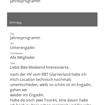
Jahresprogramm
Bike Weekend im Unterengadin
Mehrtägig
Typ
Jahresprogramm
Ort
Unterengadin
Teilnehmer
Alle Mitglieder
Text
Liebe Bike Weekend Interessierte,
nach der HV vom RBT Glarnerland habe ich
mich Location technisch nochmals
umentschieden, weils so schön ist im Engadin,
gehen wir
wieder ins Engadin.
Habe da noch zwei Touren, eine davon habe